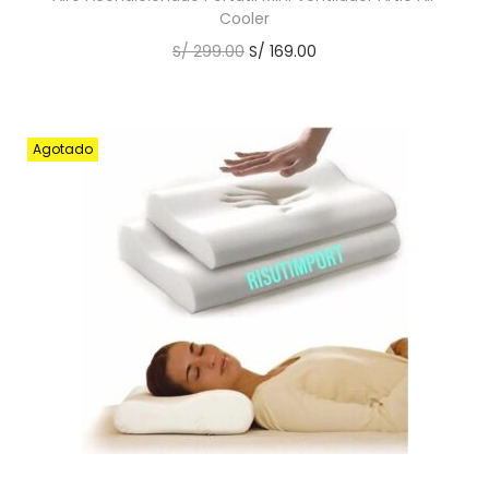
Cooler
S/
299.00
S/
169.00
Agotado