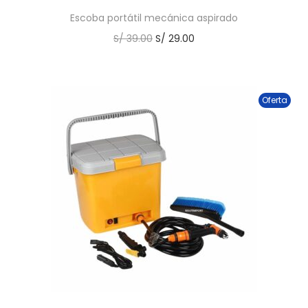
Escoba portátil mecánica aspirado
S/
39.00
S/
29.00
Oferta