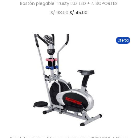
Bastón plegable Trusty LUZ LED + 4 SOPORTES
S/
98.00
S/
45.00
Oferta