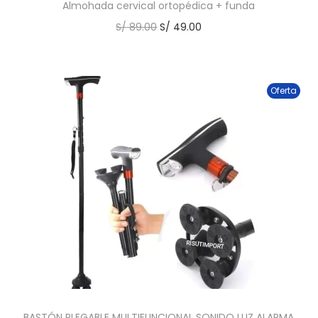
Almohada cervical ortopédica + funda
S/
89.00
S/
49.00
Oferta
BASTÓN PLEGABLE MULTIFUNCIONAL SONIDO LUZ ALARMA