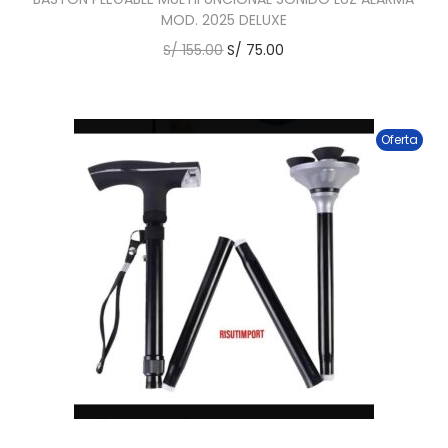
MOD. 2025 DELUXE
S/
155.00
S/
75.00
Oferta