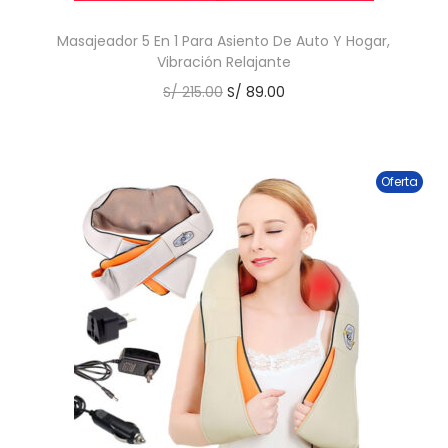
Masajeador 5 En 1 Para Asiento De Auto Y Hogar,
Vibración Relajante
S/
215.00
S/
89.00
Oferta