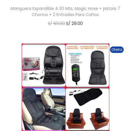
Manguera Expandible A 30 Mts, Magic Hose + pistola 7
Chorros + 2 Entradas Para Caños
S/
69.00
S/
29.00
Oferta