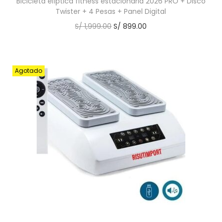
Bicicleta elíptica fitness estacionaria 2026 PRO + Disco
Twister + 4 Pesas + Panel Digital
S/
1,999.00
S/
899.00
Agotado