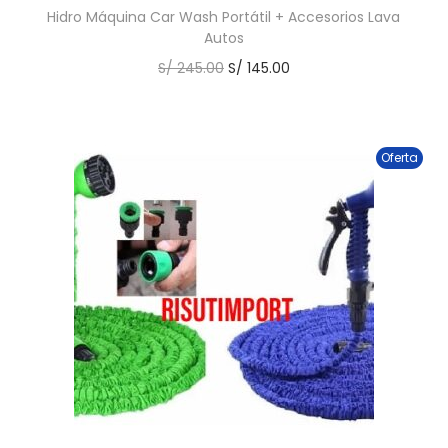
Hidro Máquina Car Wash Portátil + Accesorios Lava
Autos
S/
245.00
S/
145.00
Oferta