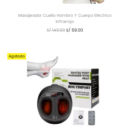
Masajeador Cuello Hombro Y Cuerpo Eléctrico
Infrarrojo
S/
149.00
S/
69.00
Agotado