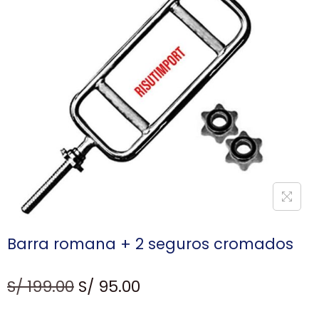
Barra romana + 2 seguros cromados
S/
199.00
S/
95.00