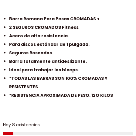
Barra Romana Para Pesas CROMADAS +
2 SEGUROS CROMADOS Fitness
Acero de alta resistencia.
Para discos estándar de 1 pulgada.
Seguros Roscados.
Barra totalmente antideslizante.
Ideal para trabajar los bíceps.
*TODAS LAS BARRAS SON 100% CROMADAS Y
RESISTENTES.
*RESISTENCIA APROXIMADA DE PESO. 12O KILOS
Hay 8 existencias