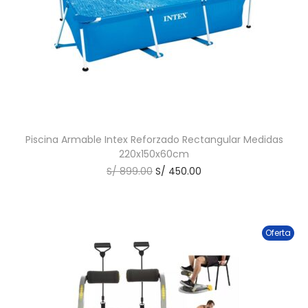
Piscina Armable Intex Reforzado Rectangular Medidas
220x150x60cm
S/
899.00
S/
450.00
Oferta