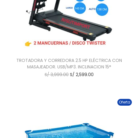
TROTADORA Y CORREDORA 2.5 HP ELÉCTRICA CON
MASAJEADOR. USB/MP3. INCLINACION 15°
S/
3,999.00
S/
2,599.00
Oferta