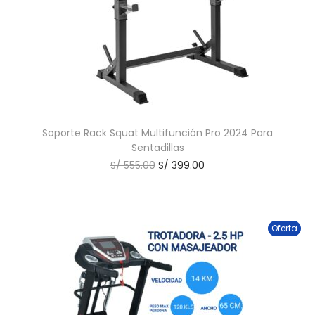
Soporte Rack Squat Multifunción Pro 2024 Para
Sentadillas
S/
555.00
S/
399.00
Oferta