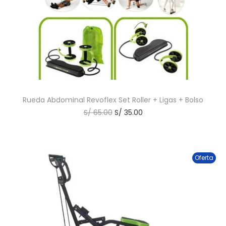
Rueda Abdominal Revoflex Set Roller + Ligas + Bolso
S/
65.00
S/
35.00
Oferta