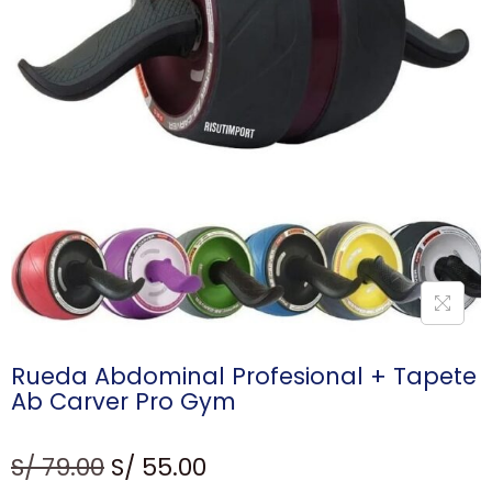
Rueda Abdominal Profesional + Tapete
Ab Carver Pro Gym
S/
79.00
S/
55.00