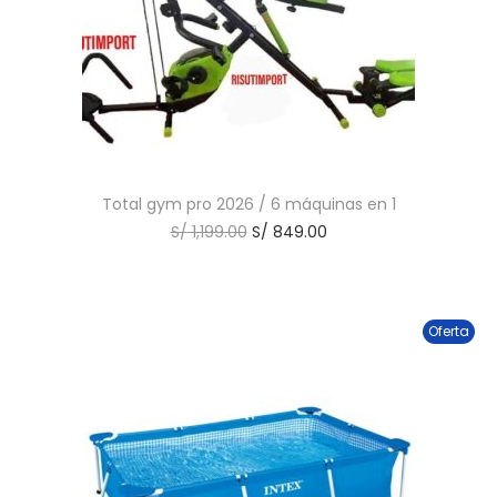
Total gym pro 2026 / 6 máquinas en 1
S/
1,199.00
S/
849.00
Oferta