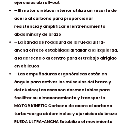
ejercicios ab roll-out
– El motor cinético interior utiliza un resorte de
acero al carbono para proporcionar
resistencia y amplificar el entrenamiento
abdominal y de brazo
– La banda de rodadura de la rueda ultra-
ancha ofrece estabilidad al tallar a la izquierda,
a la derecha o al centro para el trabajo dirigido
en oblicuos
– Las empuñaduras ergonómicas están en
ángulo para activar los músculos del brazo y
del núcleo; Las asas son desmontables para
facilitar su almacenamiento y transporte
MOTOR KINETIC Carbono de acero al carbono
turbo-carga abdominales y ejercicios de brazo
RUEDA ULTRA-ANCHA Estabiliza el movimiento