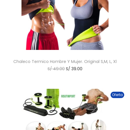
Chaleco Termico Hombre Y Mujer. Original S,M, L, Xl
S/
49.00
S/
39.00
Oferta