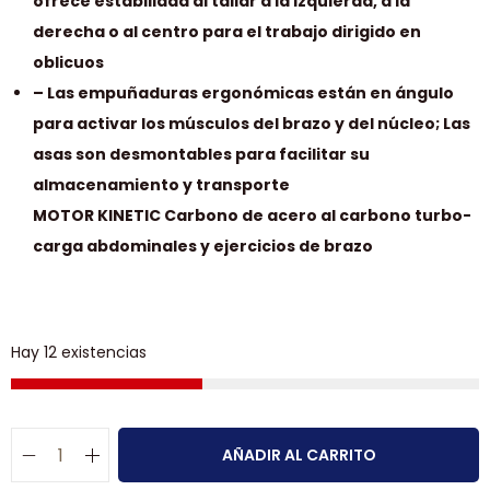
ofrece estabilidad al tallar a la izquierda, a la
derecha o al centro para el trabajo dirigido en
oblicuos
– Las empuñaduras ergonómicas están en ángulo
para activar los músculos del brazo y del núcleo; Las
asas son desmontables para facilitar su
almacenamiento y transporte
MOTOR KINETIC Carbono de acero al carbono turbo-
carga abdominales y ejercicios de brazo
Hay 12 existencias
AÑADIR AL CARRITO