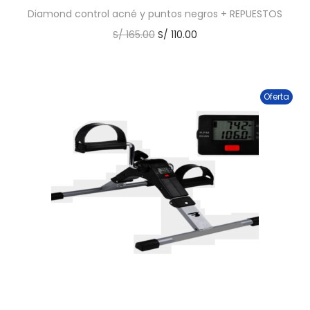
Diamond control acné y puntos negros + REPUESTOS
S/
165.00
S/
110.00
Oferta