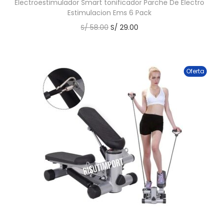
Electroestimulador Smart tonificador Parche De Electro
Estimulacion Ems 6 Pack
S/
58.00
S/
29.00
Oferta