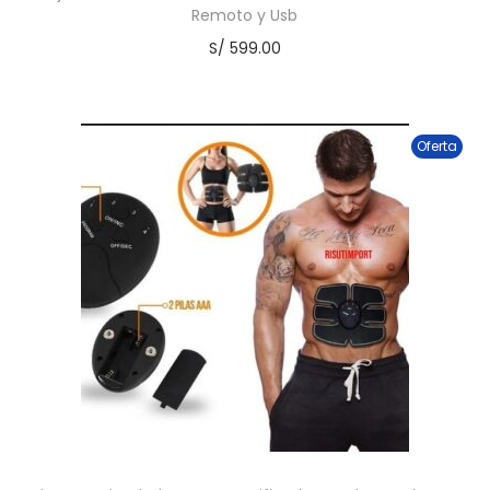
Remoto y Usb
S/
599.00
Oferta