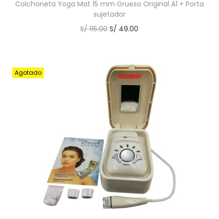
Colchoneta Yoga Mat 15 mm Grueso Original A1 + Porta
sujetador
S/
115.00
S/
49.00
Agotado