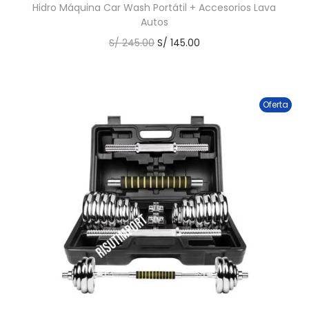
Hidro Máquina Car Wash Portátil + Accesorios Lava
Autos
S/
245.00
S/
145.00
Oferta