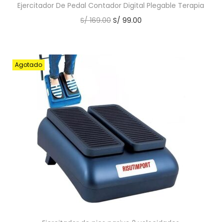
Ejercitador De Pedal Contador Digital Plegable Terapia
S/
169.00
S/
99.00
Agotado