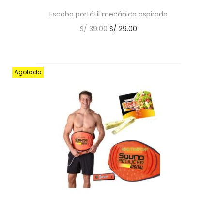
Escoba portátil mecánica aspirado
S/
39.00
S/
29.00
Agotado