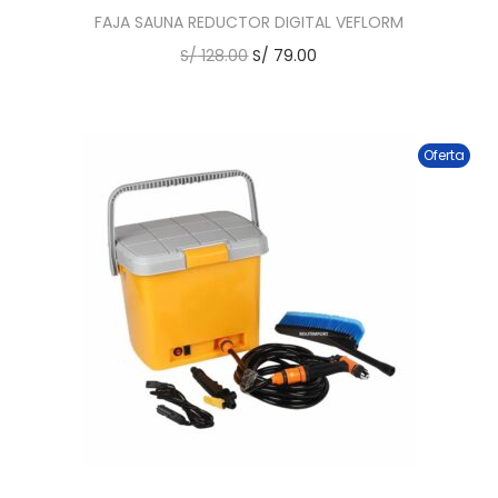
FAJA SAUNA REDUCTOR DIGITAL VEFLORM
S/
128.00
S/
79.00
Oferta