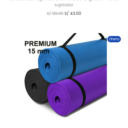
sujetador
S/
99.00
S/
43.00
Oferta