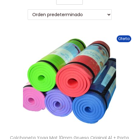
Oferta
Colchoneta Yoga Mat 10mm Grueso Original A1 + Porta