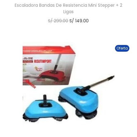
Escaladora Bandas De Resistencia Mini Stepper + 2
Ligas
S/
299.00
S/
149.00
Oferta