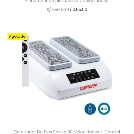
Ejercitador de pies pasivo 2 velocidades
S/
550.00
S/
465.00
Agotado
Ejercitador De Pies Pasivo 30 Velocidades + Control